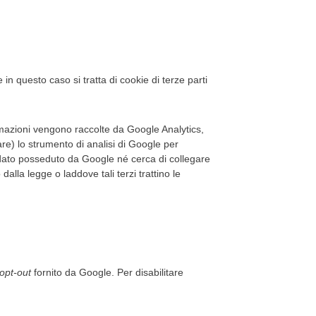
n questo caso si tratta di cookie di terze parti
rmazioni vengono raccolte da Google Analytics,
zare) lo strumento di analisi di Google per
o dato posseduto da Google né cerca di collegare
alla legge o laddove tali terzi trattino le
opt-out
fornito da Google. Per disabilitare