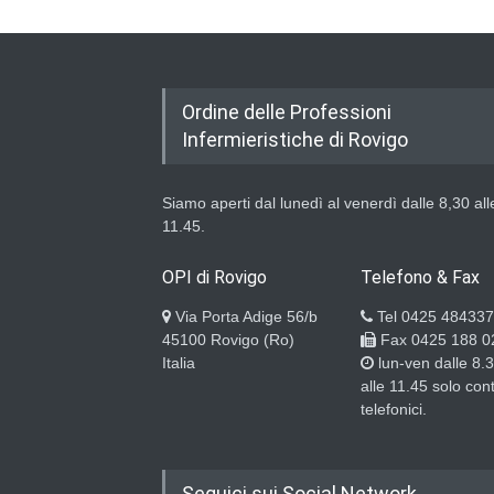
Ordine delle Professioni
Infermieristiche di Rovigo
Siamo aperti dal lunedì al venerdì dalle 8,30 all
11.45.
OPI di Rovigo
Telefono & Fax
Via Porta Adige 56/b
Tel 0425 484337
45100 Rovigo (Ro)
Fax 0425 188 0
Italia
lun-ven dalle 8.
alle 11.45 solo cont
telefonici.
Seguici sui Social Network