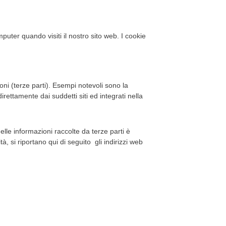
uter quando visiti il nostro sito web. I cookie
ioni (terze parti). Esempi notevoli sono la
irettamente dai suddetti siti ed integrati nella
delle informazioni raccolte da terze parti è
, si riportano qui di seguito gli indirizzi web