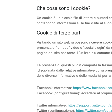
Che cosa sono i cookie?
Un cookie è un piccolo file di lettere e numeri 
contengono informazioni sulle tue visite al sudd
Cookie di terze parti
Visitando un sito web si possono ricevere cookie s
presenza di “embed” video o “social plugin” da ser
pagina del sito ospitante. L’utilizzo più comune è
La presenza di questi plugin comporta la trasmissi
disciplinata dalle relative informative cui si pr
delle diverse informative e delle modalità per la
Facebook informativa:
https://www.facebook.co
Facebook (configurazione): accedere al proprio
Twitter informative:
https://support.twitter.com/
Twitter (configurazione):
https://twitter.com/sett