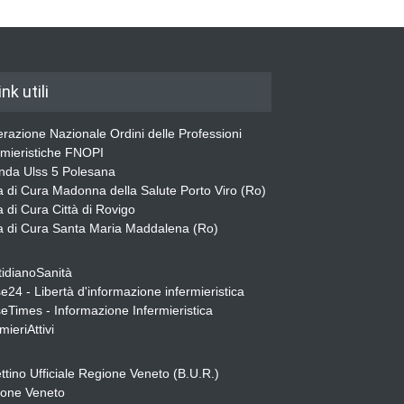
ink utili
razione Nazionale Ordini delle Professioni
rmieristiche FNOPI
nda Ulss 5 Polesana
 di Cura Madonna della Salute Porto Viro (Ro)
 di Cura Città di Rovigo
 di Cura Santa Maria Maddalena (Ro)
idianoSanità
e24 - Libertà d'informazione infermieristica
eTimes - Informazione Infermieristica
mieriAttivi
ettino Ufficiale Regione Veneto (B.U.R.)
one Veneto