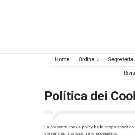
Home
Ordine
Segreteria
Rivi
Politica dei Coo
La presente cookie policy ha lo scopo specifico di 
presenti sul sito web, se lo si desidera.