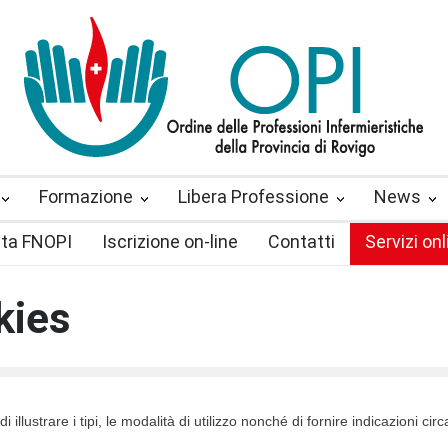
Formazione
Libera Professione
News
sta FNOPI
Iscrizione on-line
Contatti
Servizi onl
kies
illustrare i tipi, le modalità di utilizzo nonché di fornire indicazioni circ