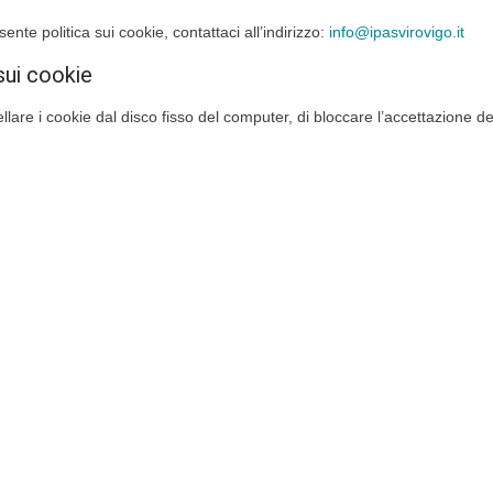
e politica sui cookie, contattaci all’indirizzo:
info@ipasvirovigo.it
sui cookie
are i cookie dal disco fisso del computer, di bloccare l’accettazione d