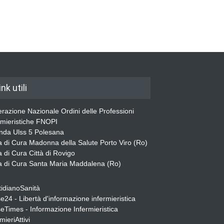
ink utili
razione Nazionale Ordini delle Professioni
rmieristiche FNOPI
nda Ulss 5 Polesana
 di Cura Madonna della Salute Porto Viro (Ro)
 di Cura Città di Rovigo
 di Cura Santa Maria Maddalena (Ro)
idianoSanità
e24 - Libertà d'informazione infermieristica
eTimes - Informazione Infermieristica
mieriAttivi