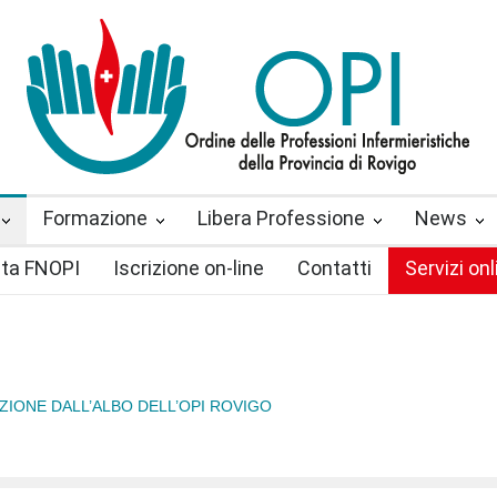
Formazione
Libera Professione
News
sta FNOPI
Iscrizione on-line
Contatti
Servizi onl
ZIONE DALL’ALBO DELL’OPI ROVIGO