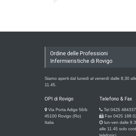
Ordine delle Professioni
Infermieristiche di Rovigo
Siamo aperti dal lunedì al venerdì dalle 8,30 all
11.45.
OPI di Rovigo
Telefono & Fax
Via Porta Adige 56/b
Tel 0425 484337
45100 Rovigo (Ro)
Fax 0425 188 0
Italia
lun-ven dalle 8.
alle 11.45 solo cont
telefonici.