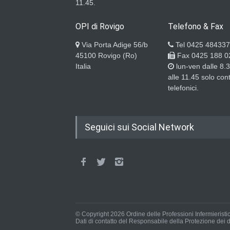
11.45.
OPI di Rovigo
Telefono & Fax
Via Porta Adige 56/b
Tel 0425 484337
45100 Rovigo (Ro)
Fax 0425 188 0
Italia
lun-ven dalle 8.
alle 11.45 solo cont
telefonici.
Seguici sui Social Network
© Copyright 2026 Ordine delle Professioni Infermieristi
Dati di contatto del Responsabile della Protezione dei d