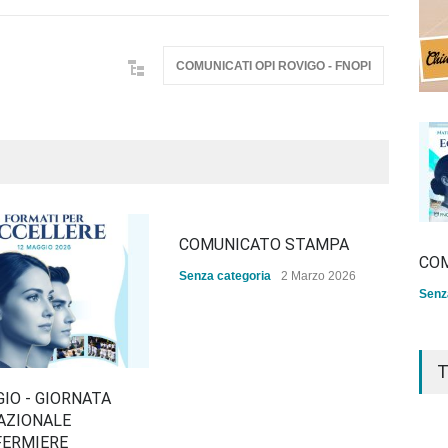
COMUNICATI OPI ROVIGO - FNOPI
COMUNICATO STAMPA
CO
Senza categoria
2 Marzo 2026
Senz
T
IO - GIORNATA
QUO
AZIONALE
ANN
FERMIERE