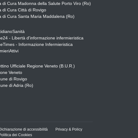
 di Cura Madonna della Salute Porto Viro (Ro)
 di Cura Città di Rovigo
 di Cura Santa Maria Maddalena (Ro)
idianoSanità
e24 - Libertà d'informazione infermieristica
eTimes - Informazione Infermieristica
mieriAttivi
ettino Ufficiale Regione Veneto (B.U.R.)
one Veneto
une di Rovigo
ne di Adria (Ro)
Dichiarazione di accessibilità
Privacy & Policy
Politica dei Cookies