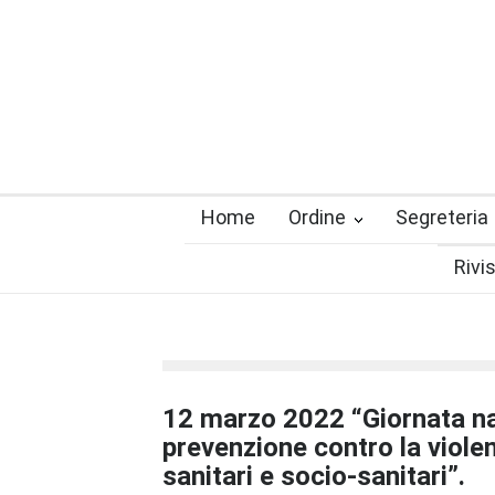
Home
Ordine
Segreteria
Rivi
12 marzo 2022 “Giornata na
prevenzione contro la violen
sanitari e socio-sanitari”.