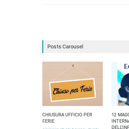
Posts Carousel
CHIUSURA UFFICIO PER
12 MAGG
FERIE
INTERN
DELL'IN