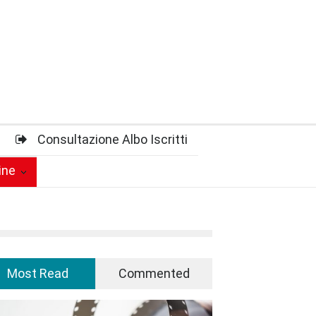
Consultazione Albo Iscritti
ine
Most Read
Commented