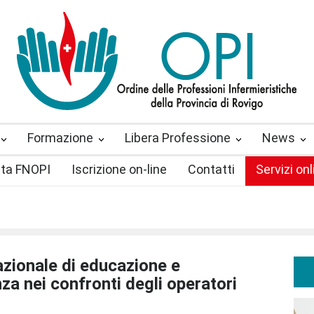
Formazione
Libera Professione
News
sta FNOPI
Iscrizione on-line
Contatti
Servizi onl
zionale di educazione e
za nei confronti degli operatori