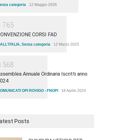
enza categoria
12 Maggio 2026
4
7
6
5
CONVENZIONE CORSI FAD
ALL'ITALIA
,
Senza categoria
12 Marzo 2025
3
5
6
8
ssemblea Annuale Ordinaria Iscritti anno
024
OMUNICATI OPI ROVIGO - FNOPI
18 Aprile 2024
atest Posts