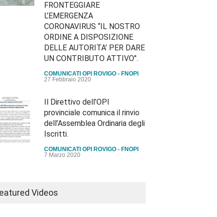
FRONTEGGIARE
L’EMERGENZA
CORONAVIRUS “IL NOSTRO
ORDINE A DISPOSIZIONE
DELLE AUTORITA’ PER DARE
UN CONTRIBUTO ATTIVO".
COMUNICATI OPI ROVIGO - FNOPI
27 Febbraio 2020
Il Direttivo dell’OPI
provinciale comunica il rinvio
dell’Assemblea Ordinaria degli
Iscritti.
COMUNICATI OPI ROVIGO - FNOPI
7 Marzo 2020
io Assemblea Ordinaria
i Iscritti del 29.10.2020
eatured Videos
NICATI OPI ROVIGO - FNOPI
ttobre 2020