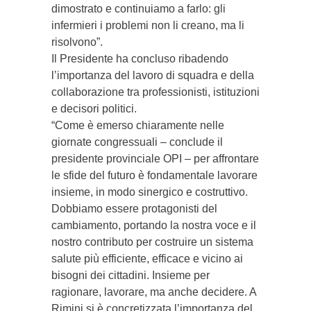
dimostrato e continuiamo a farlo: gli
infermieri i problemi non li creano, ma li
risolvono”.
Il Presidente ha concluso ribadendo
l’importanza del lavoro di squadra e della
collaborazione tra professionisti, istituzioni
e decisori politici.
“Come è emerso chiaramente nelle
giornate congressuali – conclude il
presidente provinciale OPI – per affrontare
le sfide del futuro è fondamentale lavorare
insieme, in modo sinergico e costruttivo.
Dobbiamo essere protagonisti del
cambiamento, portando la nostra voce e il
nostro contributo per costruire un sistema
salute più efficiente, efficace e vicino ai
bisogni dei cittadini. Insieme per
ragionare, lavorare, ma anche decidere. A
Rimini si è concretizzata l’importanza del