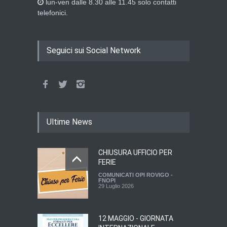
lun-ven dalle 8.30 alle 11.45 solo contatti
telefonici.
Seguici sui Social Network
Ultime News
CHIUSURA UFFICIO PER
FERIE
COMUNICATI OPI ROVIGO -
FNOPI
29 Luglio 2026
12 MAGGIO - GIORNATA