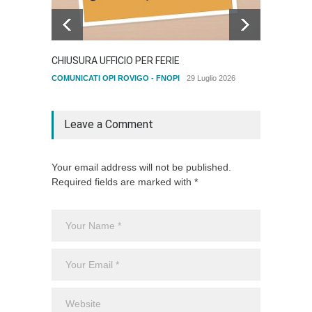
CHIUSURA UFFICIO PER FERIE
12 MA
DELL'I
COMUNICATI OPI ROVIGO - FNOPI
29 Luglio 2026
Senza c
Leave a Comment
Your email address will not be published.
Required fields are marked with *