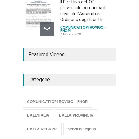
Il Direttivo dell’OPI
provinciale comunica il
rinvio dell’Assemblea
Ordinaria degli Iscritti.
COMUNICATI OPI ROVIGO -
FNOPI
7 Marzo 2020
Rinvio Assemblea Ordinaria
degli Iscritti del 29.10.2020
Featured Videos
COMUNICATI OPI ROVIGO -
FNOPI
27 Ottobre 2020
Categorie
Comunicazione rinvio
elezioni OPI Rovigo
Senza categoria
24 Dicembre 2020
COMUNICATI OPI ROVIGO – FNOPI
DALL'ITALIA
DALLA PROVINCIA
DALLA REGIONE
Senza categoria