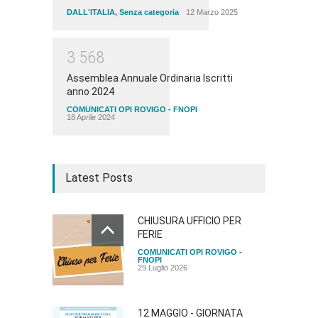
DALL'ITALIA
,
Senza categoria
12 Marzo 2025
3
5
6
8
Assemblea Annuale Ordinaria Iscritti
anno 2024
COMUNICATI OPI ROVIGO - FNOPI
18 Aprile 2024
Latest Posts
CHIUSURA UFFICIO PER
FERIE
COMUNICATI OPI ROVIGO -
FNOPI
29 Luglio 2026
12 MAGGIO - GIORNATA