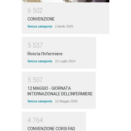
6
5
0
2
CONVENZIONE
Senza categoria
2 Aprile 2025
5
5
3
7
Rivista l'Infermiere
Senza categoria
15 Luglio 2024
5
5
0
7
12 MAGGIO - GIORNATA
INTERNAZIONALE DELL'INFERMIERE
Senza categoria
12 Maggio 2026
4
7
6
4
CONVENZIONE CORSI FAD