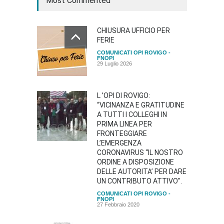
Most Commented
CHIUSURA UFFICIO PER
FERIE
COMUNICATI OPI ROVIGO -
FNOPI
29 Luglio 2026
L ’OPI DI ROVIGO:
“VICINANZA E GRATITUDINE
A TUTTI I COLLEGHI IN
PRIMA LINEA PER
FRONTEGGIARE
L’EMERGENZA
CORONAVIRUS “IL NOSTRO
ORDINE A DISPOSIZIONE
DELLE AUTORITA’ PER DARE
UN CONTRIBUTO ATTIVO".
COMUNICATI OPI ROVIGO -
FNOPI
27 Febbraio 2020