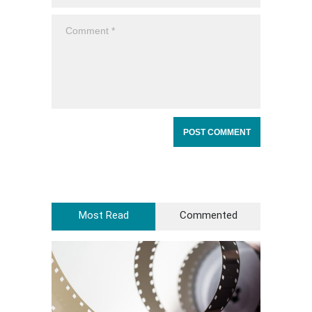
Most Read
Commented