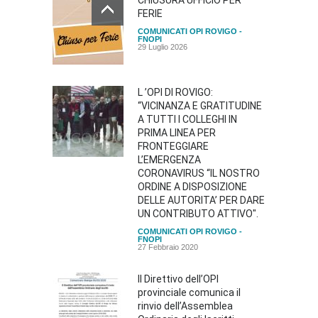
CHIUSURA UFFICIO PER
FERIE
COMUNICATI OPI ROVIGO -
FNOPI
29 Luglio 2026
L ’OPI DI ROVIGO:
“VICINANZA E GRATITUDINE
A TUTTI I COLLEGHI IN
PRIMA LINEA PER
FRONTEGGIARE
L’EMERGENZA
CORONAVIRUS “IL NOSTRO
ORDINE A DISPOSIZIONE
DELLE AUTORITA’ PER DARE
UN CONTRIBUTO ATTIVO".
COMUNICATI OPI ROVIGO -
FNOPI
27 Febbraio 2020
Il Direttivo dell’OPI
provinciale comunica il
rinvio dell’Assemblea