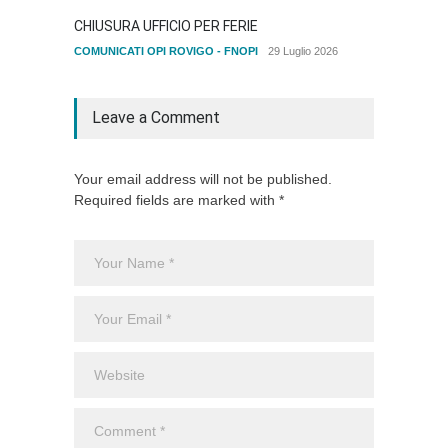
CHIUSURA UFFICIO PER FERIE
12 MA
DELL'I
COMUNICATI OPI ROVIGO - FNOPI
29 Luglio 2026
Senza c
Leave a Comment
Your email address will not be published.
Required fields are marked with *