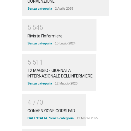
CONVENZIONE
Senza categoria
2 Aprile 2025
5
5
4
5
Rivista l'Infermiere
Senza categoria
15 Luglio 2024
5
5
1
1
12 MAGGIO - GIORNATA
INTERNAZIONALE DELL'INFERMIERE
Senza categoria
12 Maggio 2026
4
7
7
0
CONVENZIONE CORSI FAD
DALL'ITALIA
,
Senza categoria
12 Marzo 2025