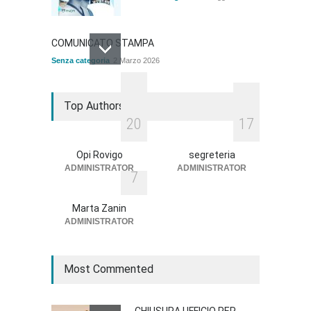
COMUNICATO STAMPA
Senza categoria
2 Marzo 2026
QUOTA ISCRIZIONE ALBO
Top Authors
ANNO 2026
2
0
1
7
Senza categoria
2 Marzo 2026
Opi Rovigo
segreteria
ADMINISTRATOR
ADMINISTRATOR
7
BANDO DI AVVISO PUBBLICO
Senza categoria
18 Novembre 2025
Marta Zanin
ADMINISTRATOR
Most Commented