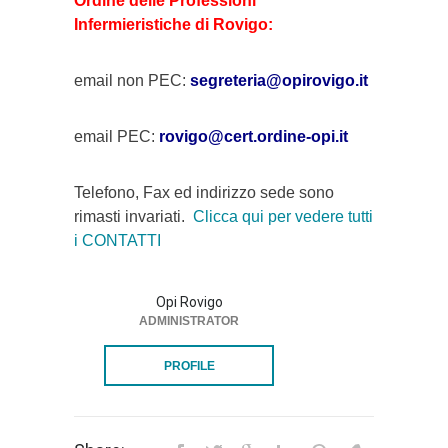
Ordine delle Professioni
Infermieristiche di Rovigo:
email non PEC:
segreteria@opirovigo.it
email PEC:
rovigo@cert.ordine-opi.it
Telefono, Fax ed indirizzo sede sono
rimasti invariati.
Clicca qui per vedere tutti
i CONTATTI
Opi Rovigo
ADMINISTRATOR
PROFILE