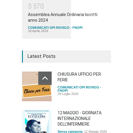
3
5
7
0
Assemblea Annuale Ordinaria Iscritti
anno 2024
COMUNICATI OPI ROVIGO - FNOPI
18 Aprile 2024
Latest Posts
CHIUSURA UFFICIO PER
FERIE
COMUNICATI OPI ROVIGO -
FNOPI
29 Luglio 2026
12 MAGGIO - GIORNATA
INTERNAZIONALE
DELL'INFERMIERE
Senza categoria
12 Maggio 2026